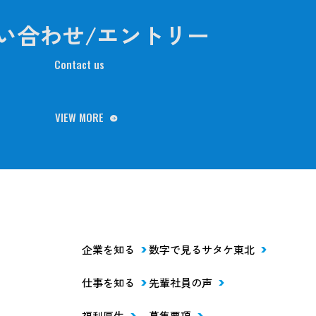
い合わせ/エントリー
Contact us
VIEW MORE
企業を知る
数字で見るサタケ東北
仕事を知る
先輩社員の声
福利厚生
募集要項