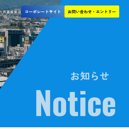
コーポレートサイト
お問い合わせ・エントリー
の声
募集要項
Notice