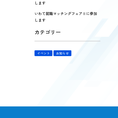
します
いわて就職マッチングフェアⅡに参加
します
カテゴリー
イベント
お知らせ