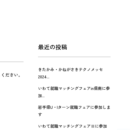
最近の投稿
きたかみ・かねがさきテクノメッセ
しください。
2024...
いわて就職マッチングフェアin県南に参
加...
岩手県U・Iターン就職フェアに参加しま
す
いわて就職マッチングフェアⅢに参加