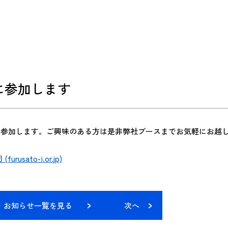
に参加します
に参加します。ご興味のある方は是非弊社ブースまでお気軽にお越
ato-i.or.jp)
お知らせ一覧を見る
次へ